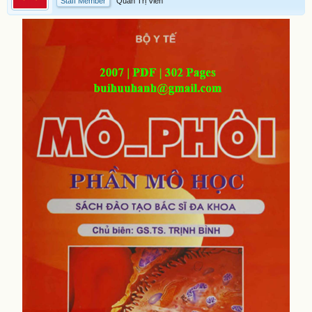
Staff Member
Quản Trị Viên