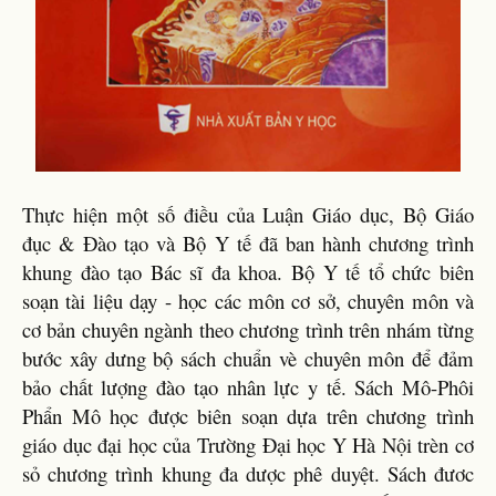
Thực hiện một số điều của Luận Giáo dục, Bộ Giáo
đục & Đào tạo và Bộ Y tế đã ban hành chương trình
khung đào tạo Bác sĩ đa khoa. Bộ Y tế tổ chức biên
soạn tài liệu dạy - học các môn cơ sở, chuyên môn và
cơ bản chuyên ngành theo chương trình trên nhám từng
bước xây dưng bộ sách chuẩn vè chuyên môn để đảm
bảo chất lượng đào tạo nhân lực y tế. Sách Mô-Phôi
Phẩn Mô học được biên soạn dựa trên chương trình
giáo dục đại học của Trường Đại học Y Hà Nội trèn cơ
sỏ chương trình khung đa dược phê duyệt. Sách đươc