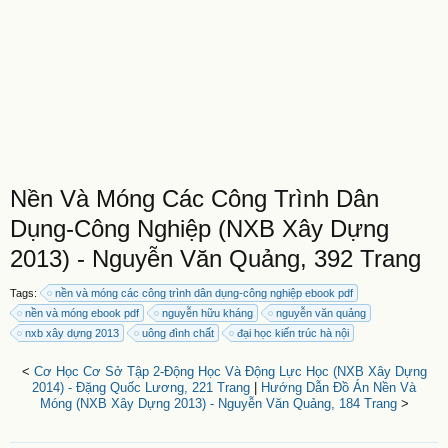
Nền Và Móng Các Công Trình Dân
Dụng-Công Nghiệp (NXB Xây Dựng
2013) - Nguyễn Văn Quảng, 392 Trang
Tags:
nền và móng các công trình dân dụng-công nghiệp ebook pdf
nền và móng ebook pdf
nguyễn hữu kháng
nguyễn văn quảng
nxb xây dựng 2013
uông đình chất
đại học kiến trúc hà nội
<
Cơ Học Cơ Sở Tập 2-Động Học Và Động Lực Học (NXB Xây Dựng
2014) - Đặng Quốc Lương, 221 Trang
|
Hướng Dẫn Đồ Án Nền Và
Móng (NXB Xây Dựng 2013) - Nguyễn Văn Quảng, 184 Trang
>