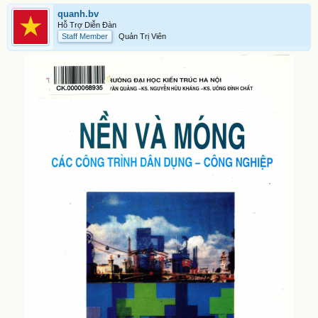
quanh.bv
Hỗ Trợ Diễn Đàn
Staff Member
Quản Trị Viên