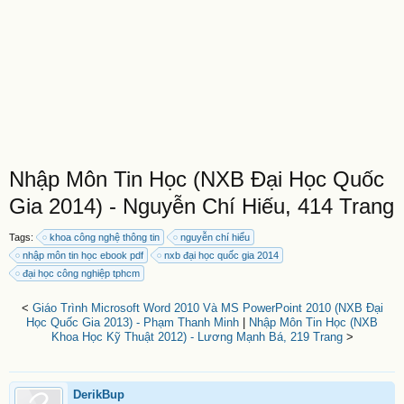
Nhập Môn Tin Học (NXB Đại Học Quốc
Gia 2014) - Nguyễn Chí Hiếu, 414 Trang
Tags:
khoa công nghệ thông tin
nguyễn chí hiểu
nhập môn tin học ebook pdf
nxb đại học quốc gia 2014
đại học công nghiệp tphcm
<
Giáo Trình Microsoft Word 2010 Và MS PowerPoint 2010 (NXB Đại
Học Quốc Gia 2013) - Phạm Thanh Minh
|
Nhập Môn Tin Học (NXB
Khoa Học Kỹ Thuật 2012) - Lương Mạnh Bá, 219 Trang
>
DerikBup