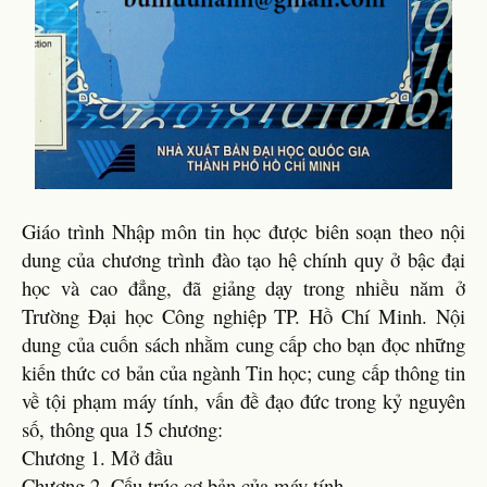
Giáo trình Nhập môn tin học được biên soạn theo nội
dung của chương trình đào tạo hệ chính quy ở bậc đại
học và cao đẳng, đã giảng dạy trong nhiều năm ở
Trường Đại học Công nghiệp TP. Hồ Chí Minh. Nội
dung của cuốn sách nhằm cung cấp cho bạn đọc những
kiến thức cơ bản của ngành Tin học; cung cấp thông tin
về tội phạm máy tính, vấn đề đạo đức trong kỷ nguyên
số, thông qua 15 chương:
Chương 1. Mở đầu
Chương 2. Cấu trúc cơ bản của máy tính