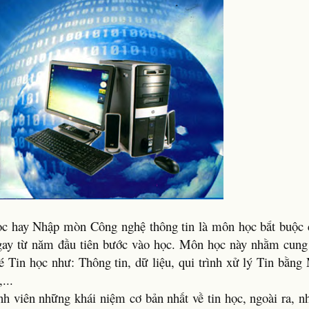
c hay Nhập mòn Công nghệ thông tin là môn học bắt buộc 
gay từ năm đầu tiên bước vào học. Môn học này nhằm cung
 Tin học như: Thông tin, dữ liệu, qui trình xử lý Tin bằng
...
 viên những khái niệm cơ bản nhất về tin học, ngoài ra, n