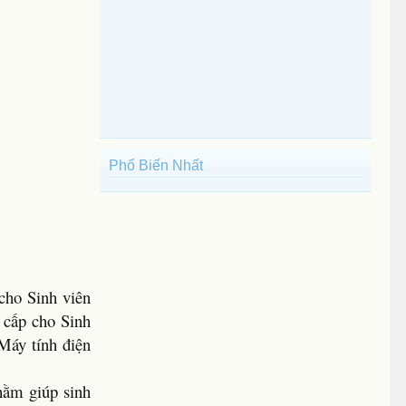
Phổ Biến Nhất
cho Sinh viên
 cấp cho Sinh
 Máy tính điện
hằm giúp sinh