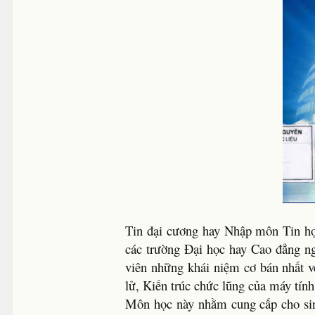
Tin đại cương hay Nhập môn Tin họ
các trường Đại học hay Cao đẳng n
viên những khái niệm cơ bán nhất vé
lử, Kiến trúc chức lũng của máy tính,
Môn học này nhằm cung cấp cho sinh