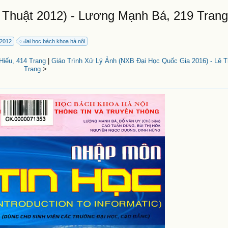
Thuật 2012) - Lương Mạnh Bá, 219 Tran
 2012
đại học bách khoa hà nội
Hiếu, 414 Trang
|
Giáo Trình Xử Lý Ảnh (NXB Đại Học Quốc Gia 2016) - Lê 
Trang
>