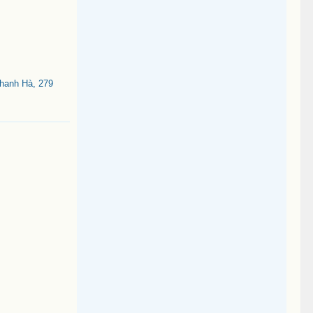
g
Thanh Hà, 279