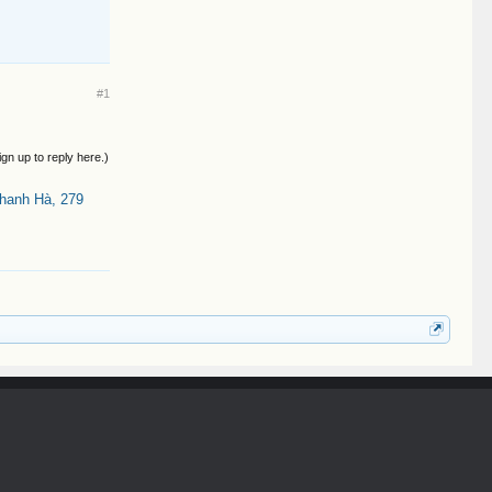
#1
ign up to reply here.)
Thanh Hà, 279