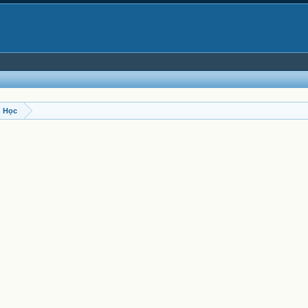
n Học