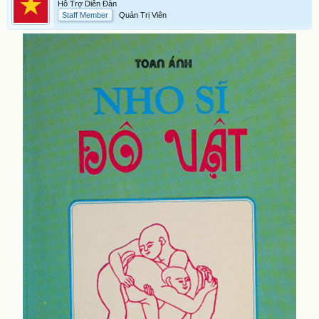
Hỗ Trợ Diễn Đàn
Staff Member
Quản Trị Viên