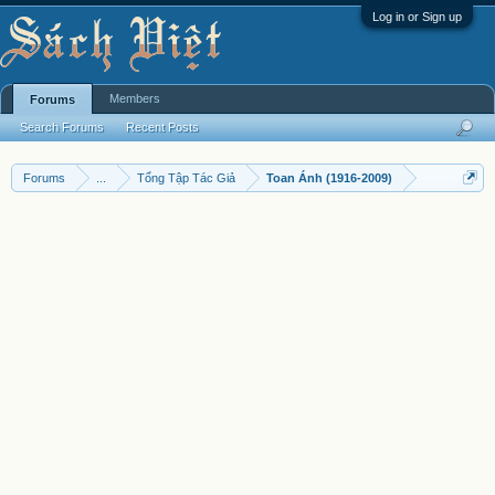
Log in or Sign up
Members
Forums
Search Forums
Recent Posts
Forums
...
Tổng Tập Tác Giả
Toan Ánh (1916-2009)