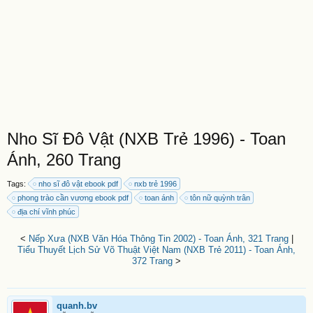
Nho Sĩ Đô Vật (NXB Trẻ 1996) - Toan
Ánh, 260 Trang
Tags:
nho sĩ đô vật ebook pdf
nxb trẻ 1996
phong trào cần vương ebook pdf
toan ánh
tôn nữ quỳnh trân
địa chí vĩnh phúc
<
Nếp Xưa (NXB Văn Hóa Thông Tin 2002) - Toan Ánh, 321 Trang
|
Tiểu Thuyết Lịch Sử Võ Thuật Việt Nam (NXB Trẻ 2011) - Toan Ánh,
372 Trang
>
quanh.bv