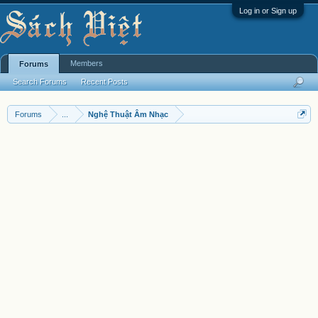
Log in or Sign up
Members
Forums
Search Forums
Recent Posts
Forums
...
Nghệ Thuật Âm Nhạc