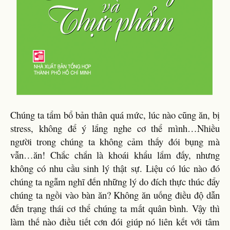
Chúng ta tẩm bổ bản thân quá mức, lúc nào cũng ăn, bị
stress, không để ý lắng nghe cơ thể mình…Nhiều
người trong chúng ta không cảm thấy đói bụng mà
vẫn…ăn! Chắc chắn là khoái khẩu lắm đấy, nhưng
không có nhu cầu sinh lý thật sự. Liệu có lúc nào đó
chúng ta ngẫm nghĩ đến những lý do đích thực thúc đẩy
chúng ta ngồi vào bàn ăn? Không ăn uống điều độ dẫn
đến trạng thái cơ thể chúng ta mất quân bình. Vậy thì
làm thế nào điều tiết cơn đói giúp nó liên kết với tâm