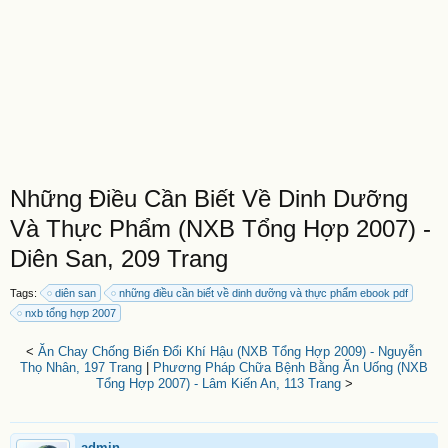
Những Điều Cần Biết Về Dinh Dưỡng
Và Thực Phẩm (NXB Tổng Hợp 2007) -
Diên San, 209 Trang
Tags:
diên san
những điều cần biết về dinh dưỡng và thực phẩm ebook pdf
nxb tổng hợp 2007
<
Ăn Chay Chống Biến Đổi Khí Hậu (NXB Tổng Hợp 2009) - Nguyễn
Thọ Nhân, 197 Trang
|
Phương Pháp Chữa Bệnh Bằng Ăn Uống (NXB
Tổng Hợp 2007) - Lâm Kiến An, 113 Trang
>
admin