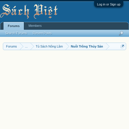
Log in or Sign up
Members
Forums
Search Forums
Recent Posts
Forums
...
Tủ Sách Nông Lâm
Nuôi Trồng Thủy Sản