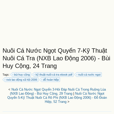
Nuôi Cá Nước Ngọt Quyển 7-Kỹ Thuật
Nuôi Cá Tra (NXB Lao Động 2006) - Bùi
Huy Cộng, 24 Trang
Tags:
bùi huy cộng
kỹ thuật nuôi cá tra ebook pdf
nuôi cá nước ngọt
nxb lao động xã hội 2006
đỗ hoàn hiệp
<
Nuôi Cá Nước Ngọt Quyển 3-Hỏi Đáp Nuôi Cá Trong Ruộng Lúa
(NXB Lao Động) - Bùi Huy Cộng, 29 Trang
|
Nuôi Cá Nước Ngọt
Quyển 5-Kỹ Thuật Nuôi Cá Rô Phi (NXB Lao Động 2006) - Đỗ Đoàn
Hiệp, 52 Trang
>