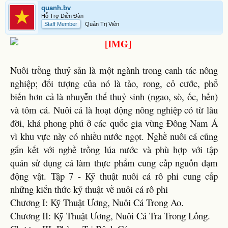
quanh.bv
Hỗ Trợ Diễn Đàn
Staff Member
Quản Trị Viên
Nuôi trồng thuỷ sản là một ngành trong canh tác nông
nghiệp; đối tượng của nó là tảo, rong, cỏ cước, phổ
biến hơn cả là nhuyễn thể thuỷ sinh (ngao, sò, ốc, hến)
và tôm cá. Nuôi cá là hoạt động nông nghiệp có từ lâu
đời, khá phong phú ở các quốc gia vùng Đông Nam Á
vì khu vực này có nhiều nước ngọt. Nghề nuôi cá cũng
gắn kết với nghề trồng lúa nước và phù hợp với tập
quán sử dụng cá làm thực phẩm cung cấp nguồn đạm
động vật. Tập 7 - Kỹ thuật nuôi cá rô phi cung cấp
những kiến thức kỹ thuật về nuôi cá rô phi
Chương I: Kỹ Thuật Ương, Nuôi Cá Trong Ao.
Chương II: Kỹ Thuật Ương, Nuôi Cá Tra Trong Lồng.