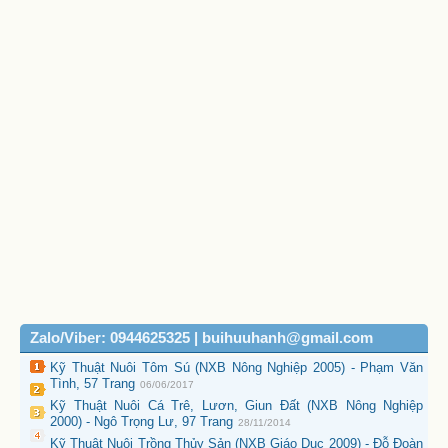
Zalo/Viber: 0944625325 | buihuuhanh@gmail.com
Kỹ Thuật Nuôi Tôm Sú (NXB Nông Nghiệp 2005) - Phạm Văn
Tình, 57 Trang
06/06/2017
Kỹ Thuật Nuôi Cá Trê, Lươn, Giun Đất (NXB Nông Nghiệp
2000) - Ngô Trọng Lư, 97 Trang
28/11/2014
Kỹ Thuật Nuôi Trồng Thủy Sản (NXB Giáo Dục 2009) - Đỗ Đoàn