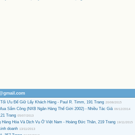
h@gmail.com
Tối Ưu Để Giữ Lấy Khách Hàng - Paul R. Timm, 191 Trang
20/08/2015
Mua Sắm Công (NXB Ngân Hàng Thế Giới 2002) - Nhiều Tác Giả
06/12/2014
121 Trang
05/07/2013
g Hàng Hóa Và Dịch Vụ Ở Việt Nam - Hoàng Đức Thân, 219 Trang
19/11/2015
kinh doanh
13/11/2013