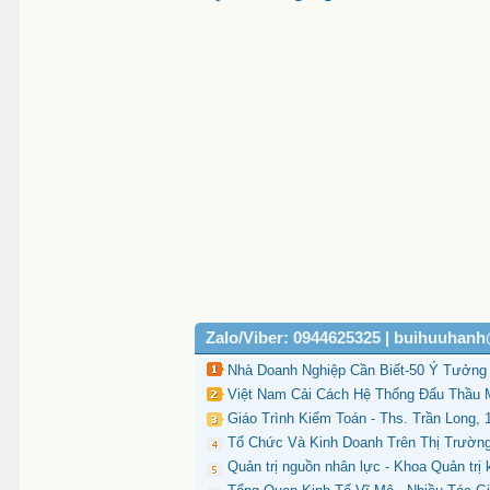
Zalo/Viber: 0944625325 | buihuuhan
Nhà Doanh Nghiệp Cần Biết-50 Ý Tưởng 
Việt Nam Cải Cách Hệ Thống Đấu Thầu 
Giáo Trình Kiểm Toán - Ths. Trần Long, 
Tổ Chức Và Kinh Doanh Trên Thị Trườn
Quản trị nguồn nhân lực - Khoa Quản trị 