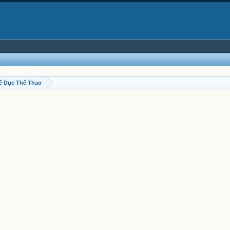
ể Dục Thể Thao