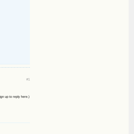
#1
ign up to reply here.)