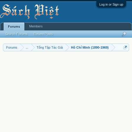
Log in or Sign up
Members
Forums
Search Forums
Recent Posts
Forums
...
Tổng Tập Tác Giả
Hồ Chí Minh (1890-1969)