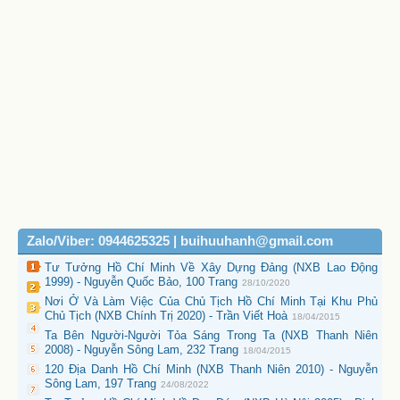
Zalo/Viber: 0944625325 | buihuuhanh@gmail.com
Tư Tưởng Hồ Chí Minh Về Xây Dựng Đảng (NXB Lao Động
1999) - Nguyễn Quốc Bảo, 100 Trang
28/10/2020
Nơi Ở Và Làm Việc Của Chủ Tịch Hồ Chí Minh Tại Khu Phủ
Chủ Tịch (NXB Chính Trị 2020) - Trần Viết Hoà
18/04/2015
Ta Bên Người-Người Tỏa Sáng Trong Ta (NXB Thanh Niên
2008) - Nguyễn Sông Lam, 232 Trang
18/04/2015
120 Địa Danh Hồ Chí Minh (NXB Thanh Niên 2010) - Nguyễn
Sông Lam, 197 Trang
24/08/2022