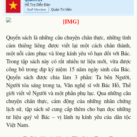
Hỗ Trợ Diễn Đàn
Staff Member
Quản Trị Viên
Quyển sách là những câu chuyện chân thực, những tình
cảm thiêng liêng được viết lại một cách chân thành,
một nỗi cảm phục và lòng kính yêu vô hạn đối với Bác.
Trong tập sách này có rất nhiều tư liệu mới, vừa được
công bố trong dịp kỷ niệm 15 năm ngày sinh của Bác.
Quyển sách được chia làm 3 phần: Ta bên Người,
Người tỏa sáng trong ta, Văn nghệ sĩ với Bác Hồ, Thế
giới viết về Người và một phần phụ lục. Qua những câu
chuyện chân thực, cảm động của những nhân chứng
lịch sử, tập sách sẽ cung cấp thêm cho bạn đọc những
tư liệu quý về Bác – vị lãnh tụ kính yêu của dân tộc
Việt Nam.