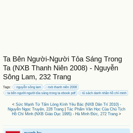
Ta Bên Người-Người Tỏa Sáng Trong
Ta (NXB Thanh Niên 2008) - Nguyễn
Sông Lam, 232 Trang
Tags:
nguyễn sông lam
nxb thanh niên 2008
ta bên người-người tỏa sáng trong ta ebook pdf
tủ sách danh nhân hồ chí minh
<
Sức Mạnh Từ Tấm Lòng Kính Yêu Bác (NXB Dân Trí 2010) -
Nguyễn Ngọc Truyện, 228 Trang
|
Tác Phẩm Văn Học Của Chủ Tịch
Hồ Chí Minh (NXB Giáo Dục 1995) - Hà Minh Đức, 272 Trang
>
quanh.bv