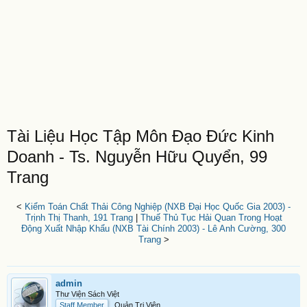
Tài Liệu Học Tập Môn Đạo Đức Kinh
Doanh - Ts. Nguyễn Hữu Quyển, 99
Trang
<
Kiểm Toán Chất Thải Công Nghiệp (NXB Đại Học Quốc Gia 2003) -
Trịnh Thị Thanh, 191 Trang
|
Thuế Thủ Tục Hải Quan Trong Hoạt
Động Xuất Nhập Khẩu (NXB Tài Chính 2003) - Lê Anh Cường, 300
Trang
>
admin
Thư Viện Sách Việt
Staff Member
Quản Trị Viên