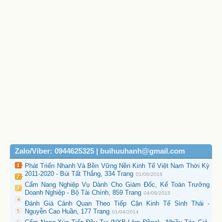
Zalo/Viber: 0944625325 | buihuuhanh@gmail.com
Phát Triển Nhanh Và Bền Vững Nền Kinh Tế Việt Nam Thời Kỳ
2011-2020 - Bùi Tất Thắng, 334 Trang
01/06/2016
Cẩm Nang Nghiệp Vụ Dành Cho Giám Đốc, Kế Toán Trưởng
Doanh Nghiệp - Bộ Tài Chính, 859 Trang
04/08/2015
Đánh Giá Cảnh Quan Theo Tiếp Cận Kinh Tế Sinh Thái -
Nguyễn Cao Huần, 177 Trang
01/04/2014