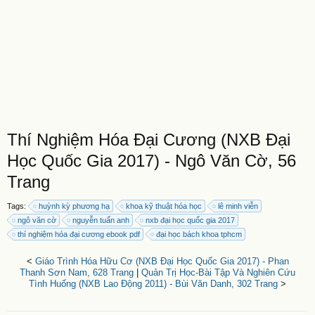
Thí Nghiệm Hóa Đại Cương (NXB Đại
Học Quốc Gia 2017) - Ngô Văn Cờ, 56
Trang
Tags:
huỳnh kỳ phương hạ
khoa kỹ thuật hóa học
lê minh viễn
ngô văn cờ
nguyễn tuấn anh
nxb đại học quốc gia 2017
thí nghiệm hóa đại cương ebook pdf
đại học bách khoa tphcm
<
Giáo Trình Hóa Hữu Cơ (NXB Đại Học Quốc Gia 2017) - Phan
Thanh Sơn Nam, 628 Trang
|
Quản Trị Học-Bài Tập Và Nghiên Cứu
Tình Huống (NXB Lao Động 2011) - Bùi Văn Danh, 302 Trang
>