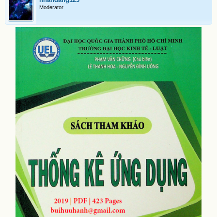
Moderator