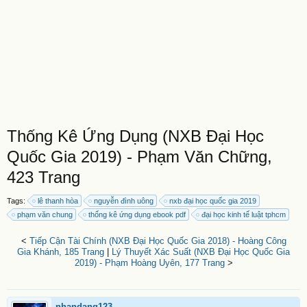
Thống Kê Ứng Dụng (NXB Đại Học
Quốc Gia 2019) - Phạm Văn Chững,
423 Trang
Tags:
lê thanh hòa
nguyễn đình uông
nxb đại học quốc gia 2019
phạm văn chung
thống kê ứng dụng ebook pdf
đại học kinh tế luật tphcm
<
Tiếp Cận Tài Chính (NXB Đại Học Quốc Gia 2018) - Hoàng Công
Gia Khánh, 185 Trang
|
Lý Thuyết Xác Suất (NXB Đại Học Quốc Gia
2019) - Phạm Hoàng Uyên, 177 Trang
>
nhandang123