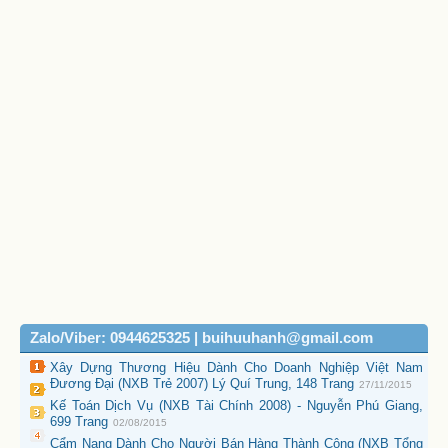
Zalo/Viber: 0944625325 | buihuuhanh@gmail.com
Xây Dựng Thương Hiệu Dành Cho Doanh Nghiệp Việt Nam
Đương Đại (NXB Trẻ 2007) Lý Quí Trung, 148 Trang
27/11/2015
Kế Toán Dịch Vụ (NXB Tài Chính 2008) - Nguyễn Phú Giang,
699 Trang
02/08/2015
Cẩm Nang Dành Cho Người Bán Hàng Thành Công (NXB Tổng