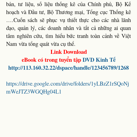
bản, tư liệu, số liệu thống kê của Chính phủ, Bộ Kế
hoạch và Đầu tư, Bộ Thương mại, Tổng cục Thống kê
….Cuốn sách sẽ phục vụ thiết thực cho các nhà lãnh
đạo, quản lý, các doanh nhân và tất cả những ai quan
tâm nghiên cứu, tìm hiểu bức tranh toàn cảnh về Việt
Nam vừa tổng quát vừa cụ thể.
Link Download
eBook có trong tuyển tập
DVD
Kinh Tế
http://113.160.32.22/dspace/handle/123456789/1268
https://drive.google.com/drive/folders/1yLBzZ1rSQoNj
mWeJTZ3WGQHg04L1