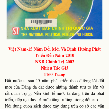
Việt Nam-15 Năm Đổi Mới Và Định Hướng Phát
Triển Đến Năm 2010
NXB Chính Trị 2002
Nhiều Tác Giả
1160 Trang
Đất nước ta sau 15 năm phát triển theo đường lối đổi
mới của Đảng đã đạt được những thành tựu to lớn và
rất quan trọng. Nền kinh tế nước ta đang trên đà phát
triển, tiếp tục duy trì mức tăng trưởng tương đối cao.
Nội dung cuốn sách được xây dựng trên cơ sở các văn