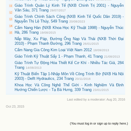
Giáo Trình Quản Lý Kinh Tế (NXB Chính Trị 2001) - Nguyễn
Văn Sáu, 371 Trang
29/07/2017
Giáo Trình Chính Sách Công (NXB Kinh Tế Quốc Dân 2019) -
Nguyễn Thị Lệ Thúy, 549 Trang
20/08/2023
Cẩm Nang Hàn (NXB Khoa Học Kỹ Thuật 1998) - Nguyễn Thúc
Hà, 286 Trang
19/08/2015
Nắp Máy, Xu Páp, Đường Ống Nạp Và Thải (NXB Thời Đại
2010) - Phạm Thanh Đường, 296 Trang
26/01/2015
Cẩm Nang Gia Công Kim Loại Việt Nam 2012
18/09/2013
Giáo Trình Kỹ Thuật Sấy 1 - Phạm Thanh, 41 Trang
21/08/2013
Giáo Trình Tự Động Hóa Thiết Kế Cơ Khí - Nhiều Tác Giả, 284
Trang
14/08/2013
Kỹ Thuật Biển Tập 1-Nhập Môn Về Công Trình Bờ (NXB Hà Nội
2003) - Delft Hydraulics, 234 Trang
20/11/2016
Khoa Học Và Công Nghệ Thế Giới - Kinh Nghiệm Và Định
Hướng Chiến Lược - Tạ Bá Hưng, 339 Trang
23/01/2015
Last edited by a moderator:
Aug 20, 2016
Oct 23, 2015
(You must log in or sign up to reply here.)