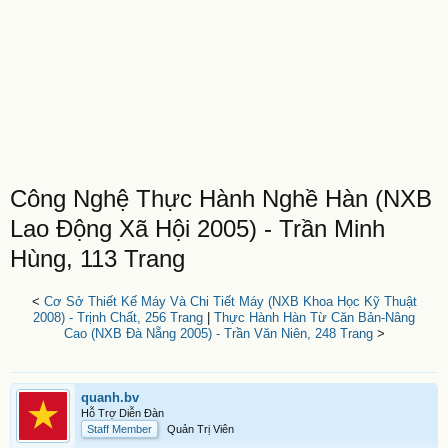
Công Nghệ Thực Hành Nghề Hàn (NXB
Lao Động Xã Hội 2005) - Trần Minh
Hùng, 113 Trang
<
Cơ Sở Thiết Kế Máy Và Chi Tiết Máy (NXB Khoa Học Kỹ Thuật
2008) - Trịnh Chất, 256 Trang
|
Thực Hành Hàn Từ Căn Bản-Nâng
Cao (NXB Đà Nẵng 2005) - Trần Văn Niên, 248 Trang
>
quanh.bv
Hỗ Trợ Diễn Đàn
Staff Member
Quản Trị Viên