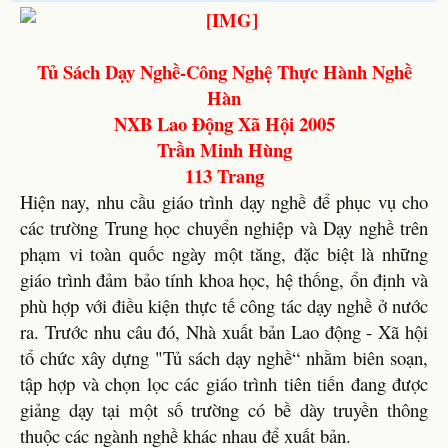
Tủ Sách Dạy Nghề-Công Nghệ Thực Hành Nghề
Hàn
NXB Lao Động Xã Hội 2005
Trần Minh Hùng
113 Trang
Hiện nay, nhu cầu giáo trình dạy nghề để phục vụ cho
các trường Trung học chuyển nghiệp và Dạy nghề trên
phạm vi toàn quốc ngày một tăng, đặc biệt là những
giáo trình đảm bảo tính khoa học, hệ thống, ổn định và
phù hợp với điều kiện thực tế công tác dạy nghề ở nước
ra. Trước nhu câu đó, Nhà xuất bản Lao động - Xã hội
tổ chức xây dựng "Tủ sách dạy nghề“ nhằm biên soạn,
tập hợp và chọn lọc các giáo trình tiên tiến đang được
giảng dạy tại một số trường có bề dày truyền thông
thuộc các ngành nghề khác nhau để xuất bản.