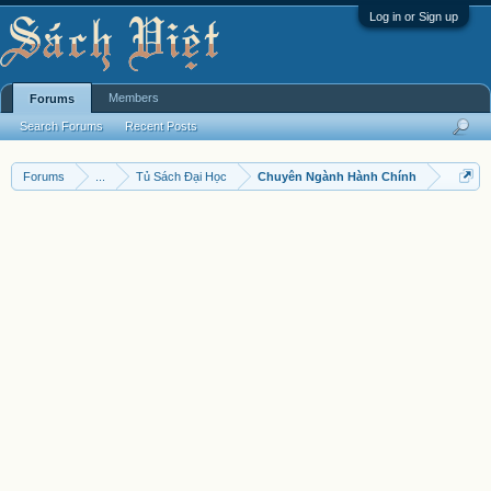
Log in or Sign up
Members
Forums
Search Forums
Recent Posts
Forums
...
Tủ Sách Đại Học
Chuyên Ngành Hành Chính