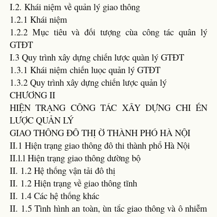
I.2. Khái niệm về quản lý giao thông
1.2.1 Khái niệm
1.2.2 Mục tiêu và đối tượng cùa công tác quân lý
GTĐT
I.3 Quy trình xây dựng chiến lược quàn lý GTĐT
1.3.1 Khái niệm chiến luọc quản lý GTĐT
1.3.2 Quy trình xây dựng chiến lược quản lý
CHƯƠNG II
HIỆN TRẠNG CÔNG TÁC XÂY DỰNG CHI ÉN
LƯỢC QUẢN LÝ
GIAO THÔNG ĐÔ THỊ Ờ THÀNH PHÓ HÀ NỘI
II.1 Hiện trạng giao thông đô thi thành phổ Hà Nội
II.l.l Hiện trạng giao thông dường bộ
II. 1.2 Hệ thống vận tải đô thị
II. 1.2 Hiện trạng về giao thông tĩnh
II. 1.4 Các hệ thống khác
II. 1.5 Tình hình an toàn, ùn tắc giao thông và ô nhiễm