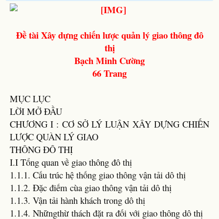
Đề tài Xây dựng chiến lược quản lý giao thông đô
thị
Bạch Minh Cường
66 Trang
MỤC LỤC
LỜI MỞ ĐẦU
CHƯƠNG I : CƠ SỞ LÝ LUẬN XÂY DỰNG CHIẾN
LƯỢC QUÀN LÝ GIAO
THÔNG ĐÔ THỊ
I.I Tổng quan về giao thông đô thị
1.1.1. Cấu trúc hệ thống giao thông vận tải dô thị
1.1.2. Đặc điếm cùa giao thông vận tải dô thị
1.1.3. Vận tải hành khách trong dô thị
1.1.4. Nhữngthừ thách đặt ra đối với giao thông dô thị