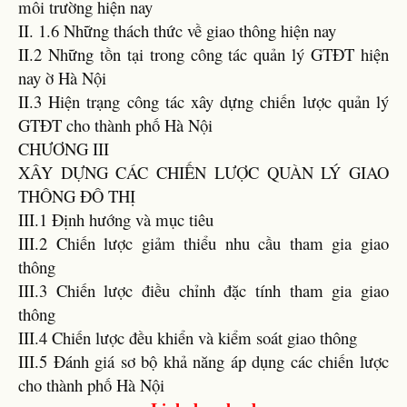
môi trường hiện nay
II. 1.6 Những thách thức về giao thông hiện nay
II.2 Những tồn tại trong công tác quản lý GTĐT hiện
nay ờ Hà Nội
II.3 Hiện trạng công tác xây dựng chiến lược quản lý
GTĐT cho thành phố Hà Nội
CHƯƠNG III
XÂY DỰNG CÁC CHIẾN LƯỢC QUÀN LÝ GIAO
THÔNG ĐÔ THỊ
III.1 Định hướng và mục tiêu
III.2 Chiến lược giảm thiểu nhu cầu tham gia giao
thông
III.3 Chiến lược điều chỉnh đặc tính tham gia giao
thông
III.4 Chiến lược đều khiển và kiểm soát giao thông
III.5 Đánh giá sơ bộ khả năng áp dụng các chiến lược
cho thành phố Hà Nội