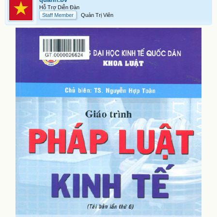
Hỗ Trợ Diễn Đàn
Staff Member
Quản Trị Viên