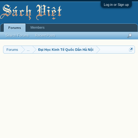
Log in or Sign up
Members
Forums
Search Forums
Recent Posts
Forums
...
Đại Học Kinh Tế Quốc Dân Hà Nội