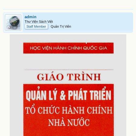
admin
Thư Viện Sách Việt
Staff Member
Quản Trị Viên