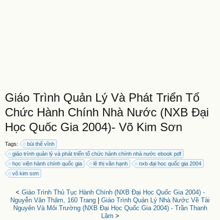
Giáo Trình Quản Lý Và Phát Triển Tổ
Chức Hành Chính Nhà Nước (NXB Đại
Học Quốc Gia 2004)- Võ Kim Sơn
Tags:
bùi thế vĩnh
giáo trình quản lý và phát triển tổ chức hành chính nhà nước ebook pdf
học viện hành chính quốc gia
lê thị vân hạnh
nxb đại học quốc gia 2004
võ kim sơn
<
Giáo Trình Thủ Tục Hành Chính (NXB Đại Học Quốc Gia 2004) -
Nguyễn Văn Thâm, 160 Trang
|
Giáo Trình Quản Lý Nhà Nước Về Tài
Nguyên Và Môi Trường (NXB Đại Học Quốc Gia 2004) - Trần Thanh
Lâm
>