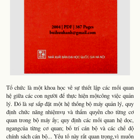
Tổ chức là một khoa học về sự thiết lập các mối quan
hệ giữa các con người để thực hiện mộtcông việc quản
lý. Đó là sự sắp đặt một hệ thống bộ máy quản lý, quy
định chức năng nhiệmvụ và thẩm quyền cho từng cơ
quan trong bộ máy ấy; quy định các mối quan hệ dọc,
ngangcủa từng cơ quan; bố trí cán bộ và các chế độ
chính sách cán bộ... Yếu tố này rất quan trọng,vì muốn