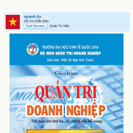
quanh.bv
Hỗ Trợ Diễn Đàn
Staff Member
Quản Trị Viên