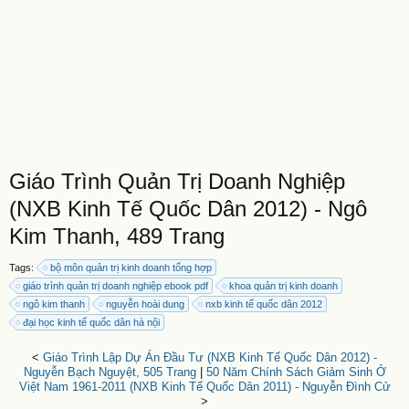
Giáo Trình Quản Trị Doanh Nghiệp
(NXB Kinh Tế Quốc Dân 2012) - Ngô
Kim Thanh, 489 Trang
Tags:
bộ môn quản trị kinh doanh tổng hợp
giáo trình quản trị doanh nghiệp ebook pdf
khoa quản trị kinh doanh
ngô kim thanh
nguyễn hoài dung
nxb kinh tế quốc dân 2012
đại học kinh tế quốc dân hà nội
<
Giáo Trình Lập Dự Án Đầu Tư (NXB Kinh Tế Quốc Dân 2012) -
Nguyễn Bạch Nguyệt, 505 Trang
|
50 Năm Chính Sách Giảm Sinh Ở
Việt Nam 1961-2011 (NXB Kinh Tế Quốc Dân 2011) - Nguyễn Đình Cử
>