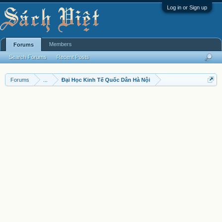
Log in or Sign up
Members
Forums
Search Forums
Recent Posts
Forums
...
Đại Học Kinh Tế Quốc Dân Hà Nội