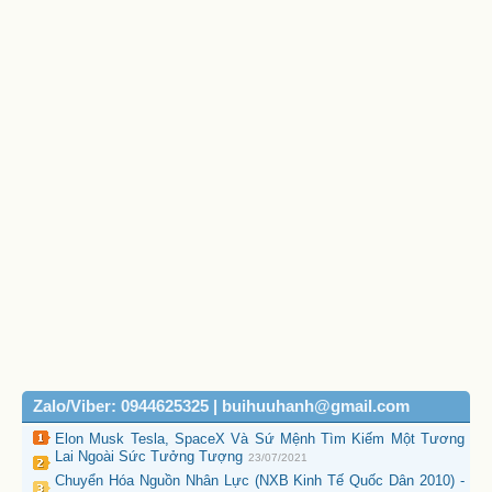
Zalo/Viber: 0944625325 | buihuuhanh@gmail.com
Elon Musk Tesla, SpaceX Và Sứ Mệnh Tìm Kiếm Một Tương
Lai Ngoài Sức Tưởng Tượng
23/07/2021
Chuyển Hóa Nguồn Nhân Lực (NXB Kinh Tế Quốc Dân 2010) -