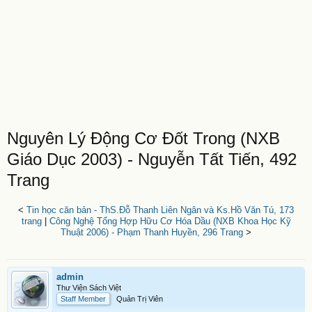
Nguyên Lý Động Cơ Đốt Trong (NXB
Giáo Dục 2003) - Nguyễn Tất Tiến, 492
Trang
<
Tin học căn bản - ThS.Đỗ Thanh Liên Ngân và Ks.Hồ Văn Tú, 173
trang
|
Công Nghệ Tổng Hợp Hữu Cơ Hóa Dầu (NXB Khoa Học Kỹ
Thuật 2006) - Phạm Thanh Huyền, 296 Trang
>
admin
Thư Viện Sách Việt
Staff Member
Quản Trị Viên