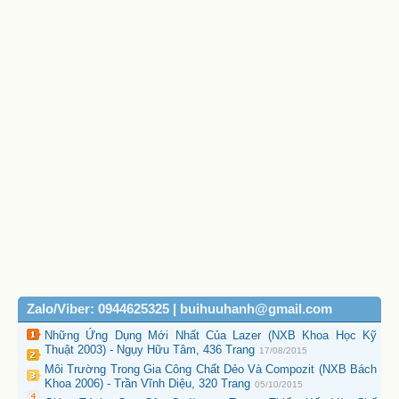
Zalo/Viber: 0944625325 | buihuuhanh@gmail.com
Những Ứng Dụng Mới Nhất Của Lazer (NXB Khoa Học Kỹ
Thuật 2003) - Ngụy Hữu Tâm, 436 Trang
17/08/2015
Môi Trường Trong Gia Công Chất Dẻo Và Compozit (NXB Bách
Khoa 2006) - Trần Vĩnh Diệu, 320 Trang
05/10/2015